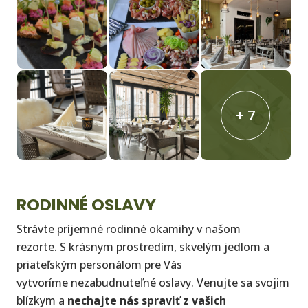
+ 7
RODINNÉ OSLAVY
Strávte príjemné rodinné okamihy v našom
rezorte. S krásnym prostredím, skvelým jedlom a
priateľským personálom pre Vás
vytvoríme nezabudnuteľné oslavy. Venujte sa svojim
blízkym a
nechajte nás spraviť z vašich