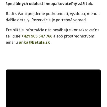
špeciálnych udalostí neopakovateľný zážitok.
Radi s Vami prejdeme podrobnosti, výzdobu, menu a
ďalšie detaily. Rezervácia je potrebná vopred.
Pre bližšie informácie nás neváhajte kontaktovať na
tel. čísle
+421 905 547 766
alebo prostredníctvom
emailu
anka@betula.sk